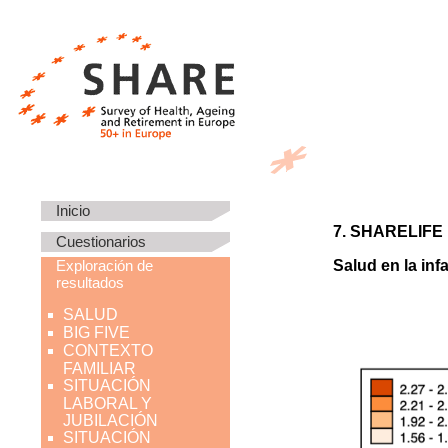
Inicio
7. SHARELIFE
Cuestionarios
Exploración de
Salud en la inf
resultados
SALUD
BIG FIVE
CONTEXTO
FAMILIAR
SITUACIÓN
LABORAL Y
JUBILACIÓN
SITUACIÓN