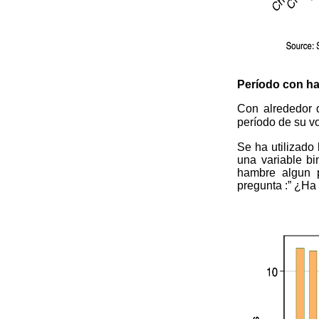
Período con ha
Con alrededor
período de su v
Se ha utilizado
una variable b
hambre algun p
pregunta :” ¿Ha