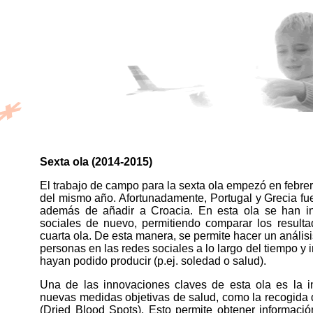
Sexta ola (2014-2015)
El trabajo de campo para la sexta ola empezó en febrer
del mismo año. Afortunadamente, Portugal y Grecia fu
además de añadir a Croacia. En esta ola se han in
sociales de nuevo, permitiendo comparar los resulta
cuarta ola. De esta manera, se permite hacer un análisi
personas en las redes sociales a lo largo del tiempo y 
hayan podido producir (p.ej. soledad o salud).
Una de las innovaciones claves de esta ola es la i
nuevas medidas objetivas de salud, como la recogida
(Dried Blood Spots). Esto permite obtener informació