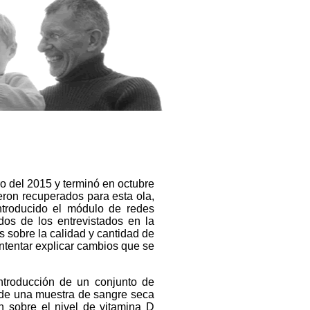
o del 2015 y terminó en octubre
eron recuperados para esta ola,
troducido el módulo de redes
dos de los entrevistados en la
s sobre la calidad y cantidad de
intentar explicar cambios que se
ntroducción de un conjunto de
 de una muestra de sangre seca
n sobre el nivel de vitamina D